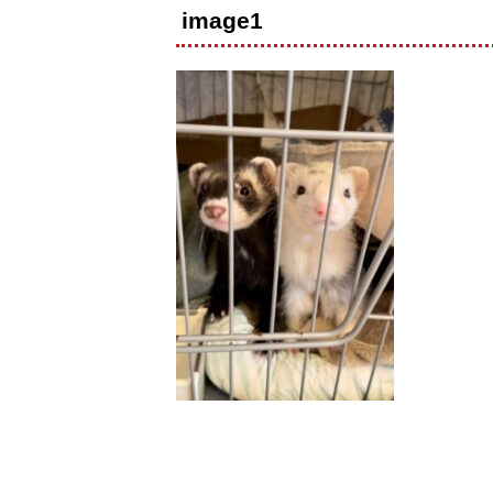
image1