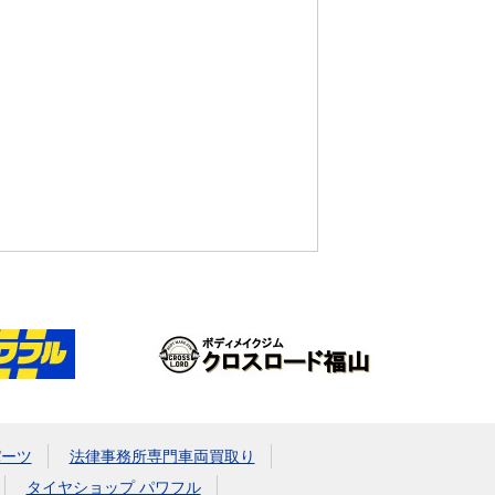
パーツ
法律事務所専門車両買取り
タイヤショップ パワフル