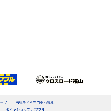
パーツ
法律事務所専門車両買取り
タイヤショップ パワフル