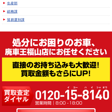
生産部
総務課
貿易選別課