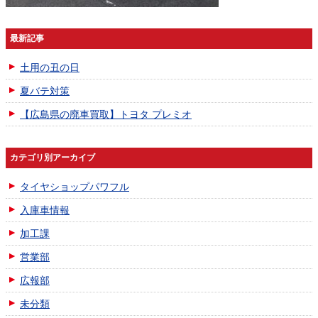
最新記事
土用の丑の日
夏バテ対策
【広島県の廃車買取】トヨタ プレミオ
カテゴリ別アーカイブ
タイヤショップパワフル
入庫車情報
加工課
営業部
広報部
未分類