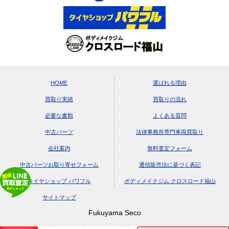
HOME
選ばれる理由
買取り実績
買取りの流れ
必要な書類
よくある質問
中古パーツ
法律事務所専門車両買取り
会社案内
無料査定フォーム
中古パーツお取り寄せフォーム
通信販売法に基づく表記
タイヤショップ パワフル
ボディメイクジム クロスロード福山
サイトマップ
Fukuyama Seco