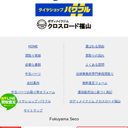
HOME
選ばれる理由
買取り実績
買取りの流れ
必要な書類
よくある質問
中古パーツ
法律事務所専門車両買取り
会社案内
無料査定フォーム
中古パーツお取り寄せフォーム
通信販売法に基づく表記
タイヤショップ パワフル
ボディメイクジム クロスロード福山
サイトマップ
Fukuyama Seco