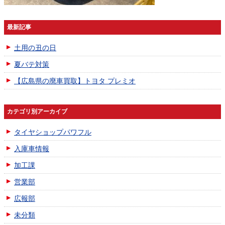
最新記事
土用の丑の日
夏バテ対策
【広島県の廃車買取】トヨタ プレミオ
カテゴリ別アーカイブ
タイヤショップパワフル
入庫車情報
加工課
営業部
広報部
未分類