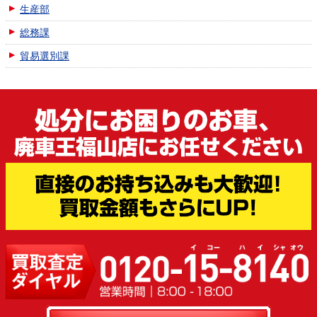
生産部
総務課
貿易選別課