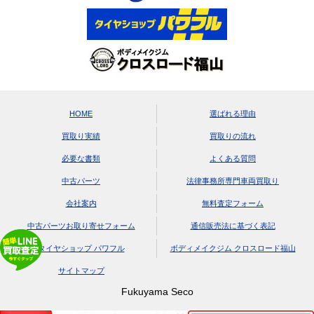
HOME
選ばれる理由
買取り実績
買取りの流れ
必要な書類
よくある質問
中古パーツ
法律事務所専門車両買取り
会社案内
無料査定フォーム
中古パーツお取り寄せフォーム
通信販売法に基づく表記
タイヤショップ パワフル
ボディメイクジム クロスロード福山
サイトマップ
Fukuyama Seco