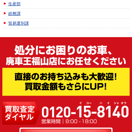
生産部
総務課
貿易選別課