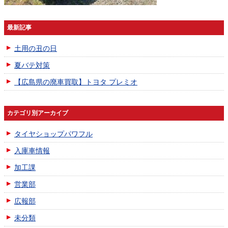
最新記事
土用の丑の日
夏バテ対策
【広島県の廃車買取】トヨタ プレミオ
カテゴリ別アーカイブ
タイヤショップパワフル
入庫車情報
加工課
営業部
広報部
未分類