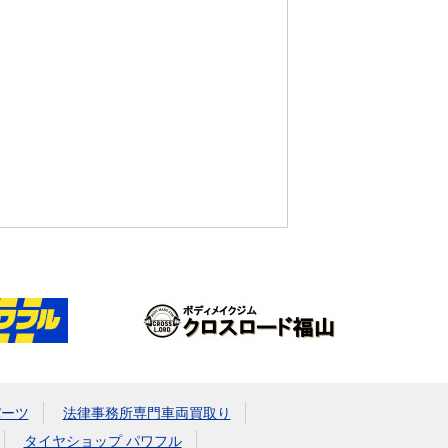
パーツ
法律事務所専門車両買取り
タイヤショップ パワフル