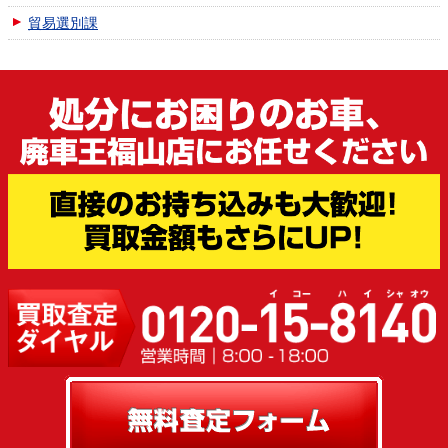
貿易選別課