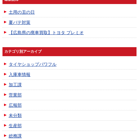
土用の丑の日
夏バテ対策
【広島県の廃車買取】トヨタ プレミオ
カテゴリ別アーカイブ
タイヤショップパワフル
入庫車情報
加工課
営業部
広報部
未分類
生産部
総務課