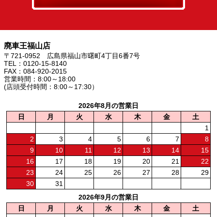
廃車王福山店
〒721-0952 広島県福山市曙町4丁目6番7号
TEL：0120-15-8140
FAX：084-920-2015
営業時間：8:00～18:00
(店頭受付時間：8:00～17:30）
2026年8月の営業日
日
月
火
水
木
金
土
1
2
3
4
5
6
7
8
9
10
11
12
13
14
15
16
17
18
19
20
21
22
23
24
25
26
27
28
29
30
31
2026年9月の営業日
日
月
火
水
木
金
土