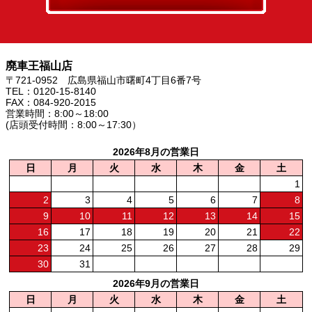
廃車王福山店
〒721-0952 広島県福山市曙町4丁目6番7号
TEL：0120-15-8140
FAX：084-920-2015
営業時間：8:00～18:00
(店頭受付時間：8:00～17:30）
2026年8月の営業日
日
月
火
水
木
金
土
1
2
3
4
5
6
7
8
9
10
11
12
13
14
15
16
17
18
19
20
21
22
23
24
25
26
27
28
29
30
31
2026年9月の営業日
日
月
火
水
木
金
土