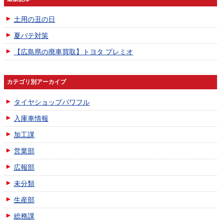
土用の丑の日
夏バテ対策
【広島県の廃車買取】トヨタ プレミオ
カテゴリ別アーカイブ
タイヤショップパワフル
入庫車情報
加工課
営業部
広報部
未分類
生産部
総務課