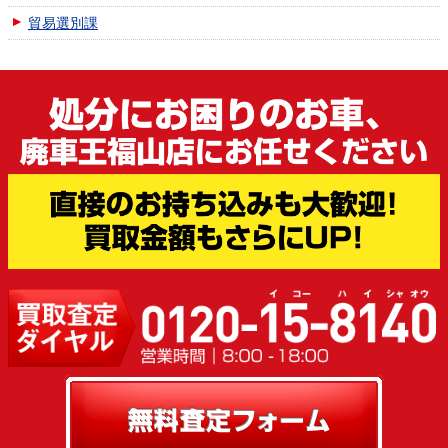
貿易選別課