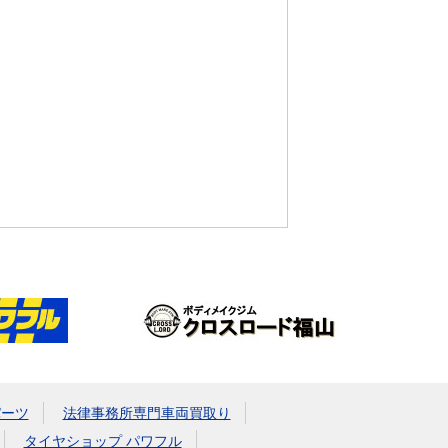
パーツ
法律事務所専門車両買取り
タイヤショップ パワフル