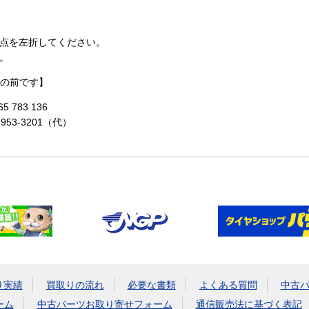
点を左折してください。
。
の前です】
 783 136
-953-3201（代）
り実績
買取りの流れ
必要な書類
よくある質問
中古
ーム
中古パーツお取り寄せフォーム
通信販売法に基づく表記