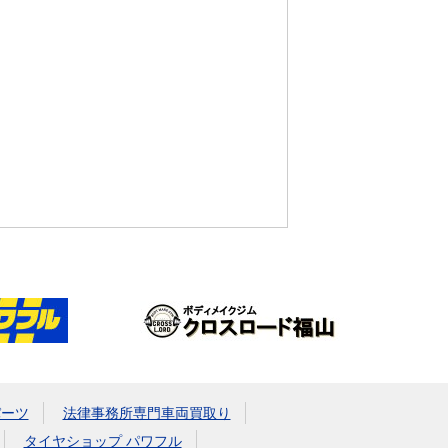
パーツ
法律事務所専門車両買取り
タイヤショップ パワフル