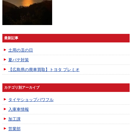
最新記事
土用の丑の日
夏バテ対策
【広島県の廃車買取】トヨタ プレミオ
カテゴリ別アーカイブ
タイヤショップパワフル
入庫車情報
加工課
営業部