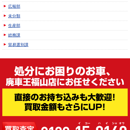
広報部
未分類
生産部
総務課
貿易選別課