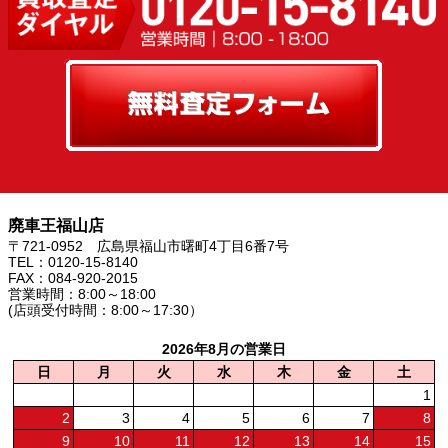
廃車王福山店
〒721-0952 広島県福山市曙町4丁目6番7号
TEL：0120-15-8140
FAX：084-920-2015
営業時間：8:00～18:00
(店頭受付時間：8:00～17:30）
2026年8月の営業日
日
月
火
水
木
金
土
1
2
3
4
5
6
7
8
9
10
11
12
13
14
15