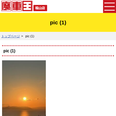
pic (1)
トップページ
pic (1)
pic (1)