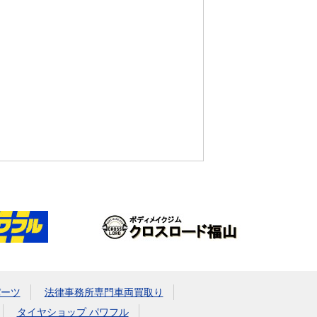
パーツ
法律事務所専門車両買取り
タイヤショップ パワフル