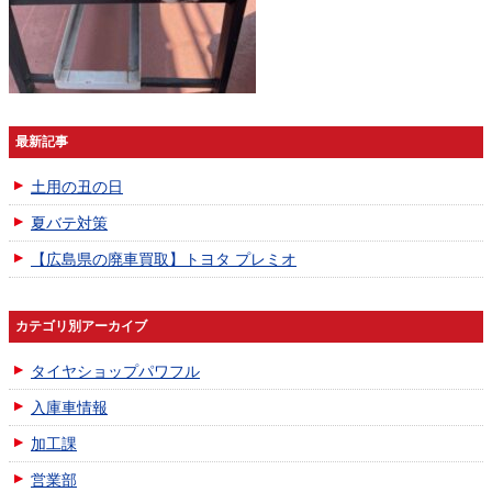
最新記事
土用の丑の日
夏バテ対策
【広島県の廃車買取】トヨタ プレミオ
カテゴリ別アーカイブ
タイヤショップパワフル
入庫車情報
加工課
営業部