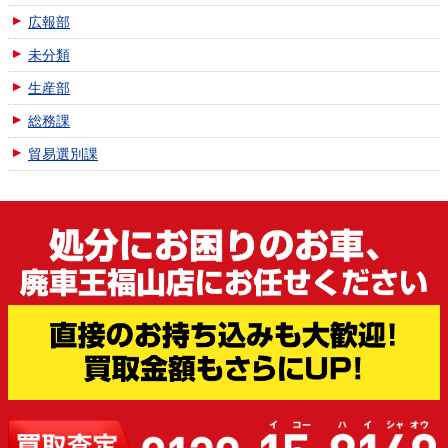
広報部
未分類
生産部
総務課
貿易選別課