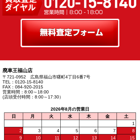
廃車王福山店
〒721-0952 広島県福山市曙町4丁目6番7号
TEL：0120-15-8140
FAX：084-920-2015
営業時間：8:00～18:00
(店頭受付時間：8:00～17:30）
2026年8月の営業日
日
月
火
水
木
金
土
1
2
3
4
5
6
7
8
9
10
11
12
13
14
15