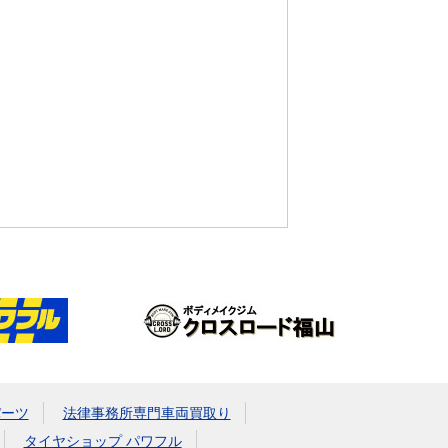
パーツ
法律事務所専門車両買取り
タイヤショップ パワフル