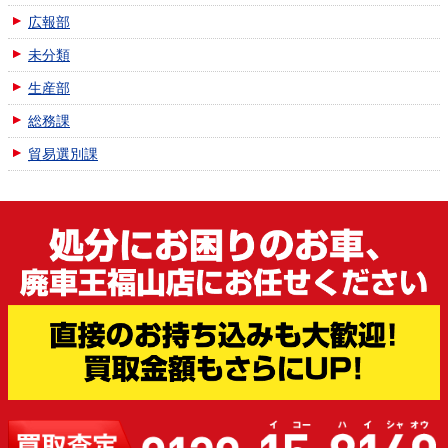
広報部
未分類
生産部
総務課
貿易選別課