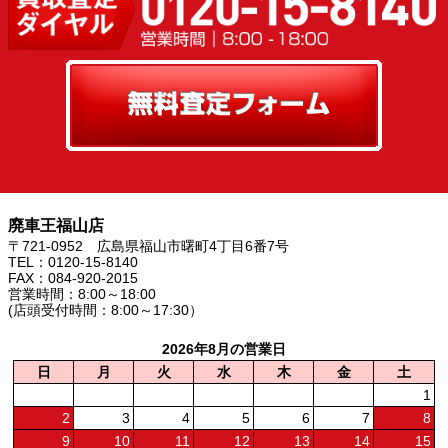
廃車王福山店
〒721-0952 広島県福山市曙町4丁目6番7号
TEL：0120-15-8140
FAX：084-920-2015
営業時間：8:00～18:00
(店頭受付時間：8:00～17:30）
2026年8月の営業日
日
月
火
水
木
金
土
1
2
3
4
5
6
7
8
9
10
11
12
13
14
15