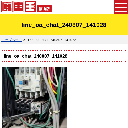
line_oa_chat_240807_141028
トップページ
line_oa_chat_240807_141028
line_oa_chat_240807_141028