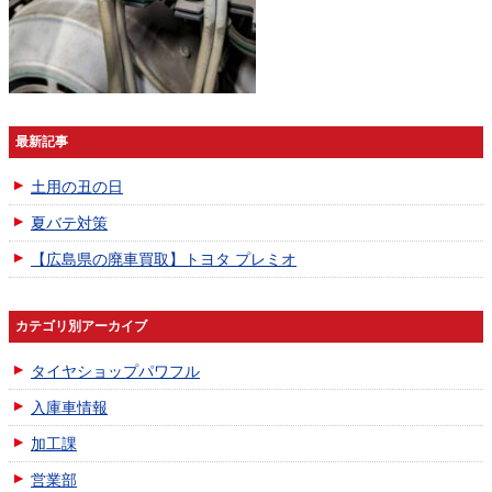
最新記事
土用の丑の日
夏バテ対策
【広島県の廃車買取】トヨタ プレミオ
カテゴリ別アーカイブ
タイヤショップパワフル
入庫車情報
加工課
営業部