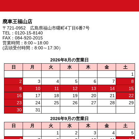
廃車王福山店
〒721-0952 広島県福山市曙町4丁目6番7号
TEL：0120-15-8140
FAX：084-920-2015
営業時間：8:00～18:00
(店頭受付時間：8:00～17:30）
2026年8月の営業日
日
月
火
水
木
金
土
1
2
3
4
5
6
7
8
9
10
11
12
13
14
15
16
17
18
19
20
21
22
23
24
25
26
27
28
29
30
31
2026年9月の営業日
日
月
火
水
木
金
土
1
2
3
4
5