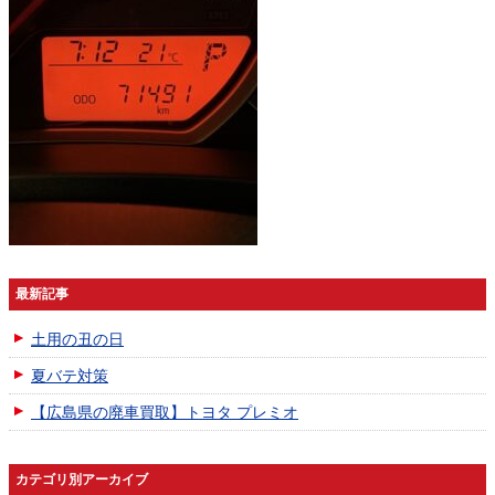
最新記事
土用の丑の日
夏バテ対策
【広島県の廃車買取】トヨタ プレミオ
カテゴリ別アーカイブ