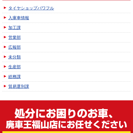
タイヤショップパワフル
入庫車情報
加工課
営業部
広報部
未分類
生産部
総務課
貿易選別課