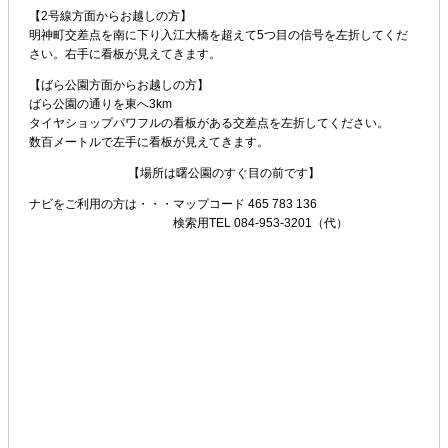
【2号線方面からお越しの方】
明神町交差点を南に下り入江大橋を超えて5つ目の信号を左折してくだ
さい。右手に看板が見えてきます。
【ばら公園方面からお越しの方】
ばら公園の通りを東へ3km
タイヤショップパワフルの看板がある交差点を左折してください。
数百メートルで左手に看板が見えてきます。
【場所は曙公園のすぐ目の前です】
ナビをご利用の方は・・・
マップコード 465 783 136
検索用TEL 084-953-3201（代）